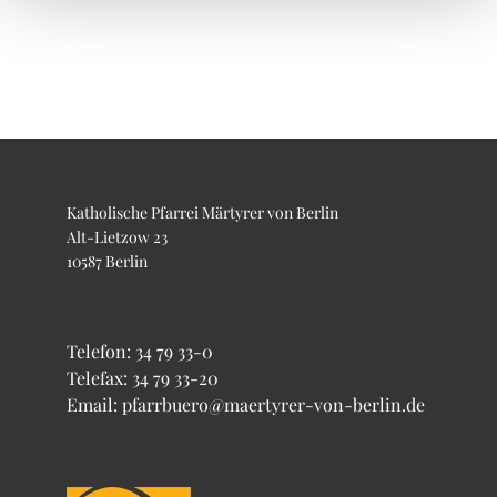
Katholische Pfarrei Märtyrer von Berlin
Alt-Lietzow 23
10587 Berlin
Telefon:
34 79 33-0
Telefax: 34 79 33-20
Email: pfarrbuero@maertyrer-von-berlin.de