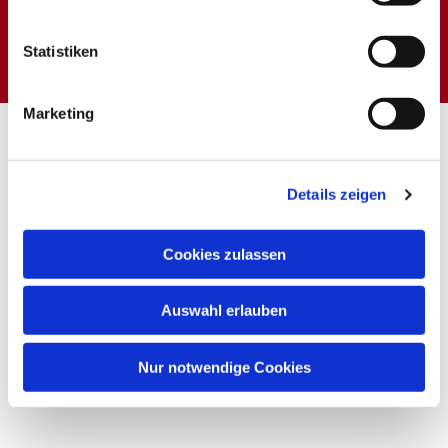
Dies könnte Sie auch
interessieren
Statistiken
Marketing
Details zeigen
Cookies zulassen
Auswahl erlauben
Nur notwendige Cookies