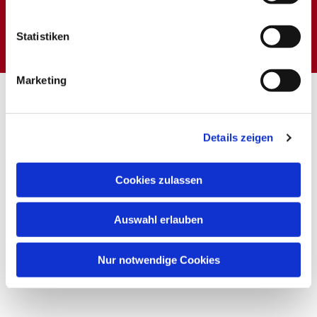
Dies könnte Sie auch
interessieren
Statistiken
Marketing
Details zeigen
Cookies zulassen
Auswahl erlauben
Nur notwendige Cookies