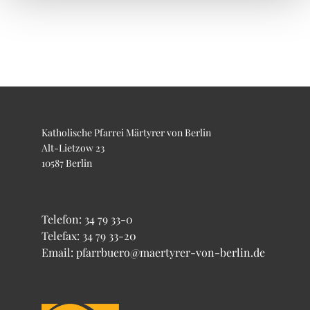
Katholische Pfarrei Märtyrer von Berlin
Alt-Lietzow 23
10587 Berlin
Telefon:
34 79 33-0
Telefax: 34 79 33-20
Email: pfarrbuero@maertyrer-von-berlin.de