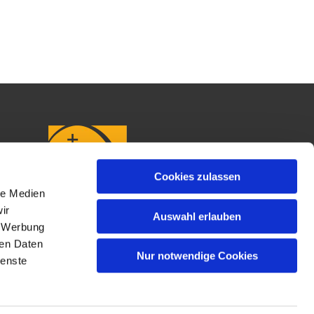
Cookies zulassen
le Medien
ir
Auswahl erlauben
, Werbung
ren Daten
Nur notwendige Cookies
ienste