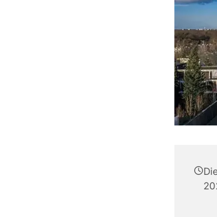
Di
20