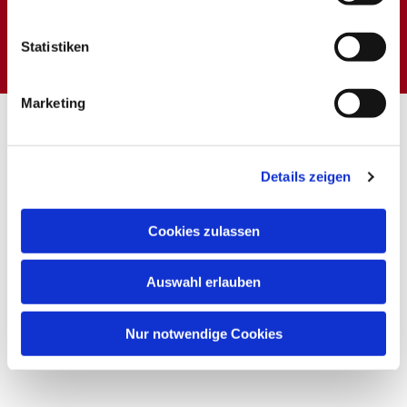
Dies könnte Sie auch
interessieren
Statistiken
Marketing
Details zeigen
Cookies zulassen
Auswahl erlauben
Nur notwendige Cookies