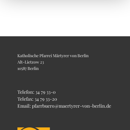
Katholische Pfarrei Märtyrer von Berlin
Alt-Lietzow 23
10587 Berlin
Telefon:
34 79 33-0
Telefax: 34 79 33-20
Email: pfarrbuero@maertyrer-von-berlin.de