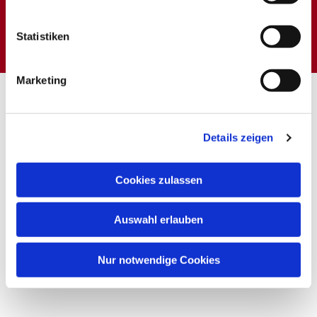
Dies könnte Sie auch
interessieren
Statistiken
Marketing
Details zeigen
Cookies zulassen
Auswahl erlauben
Nur notwendige Cookies