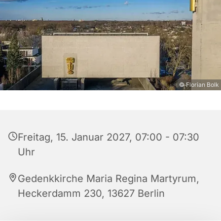
© Florian Bolk
Freitag, 15. Januar 2027, 07:00 - 07:30
Uhr
Gedenkkirche Maria Regina Martyrum,
Heckerdamm 230, 13627 Berlin