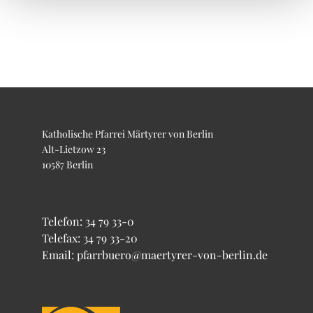
Katholische Pfarrei Märtyrer von Berlin
Alt-Lietzow 23
10587 Berlin
Telefon:
34 79 33-0
Telefax: 34 79 33-20
Email: pfarrbuero@maertyrer-von-berlin.de