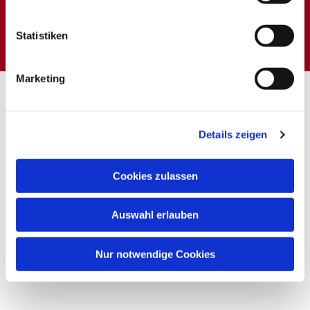
Dies könnte Sie auch
interessieren
Statistiken
Marketing
Details zeigen
Cookies zulassen
Auswahl erlauben
Nur notwendige Cookies