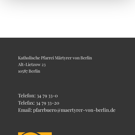
Katholische Pfarrei Märtyrer von Berlin
Alt-Lietzow 23
10587 Berlin
Telefon:
34 79 33-0
Telefax: 34 79 33-20
Email: pfarrbuero@maertyrer-von-berlin.de