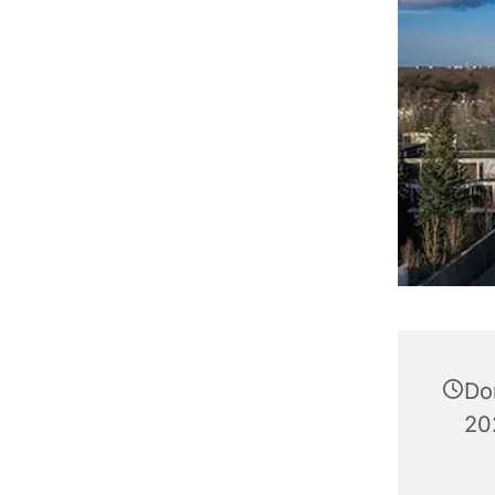
Do
20