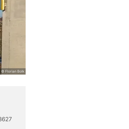
© Florian Bolk
3627