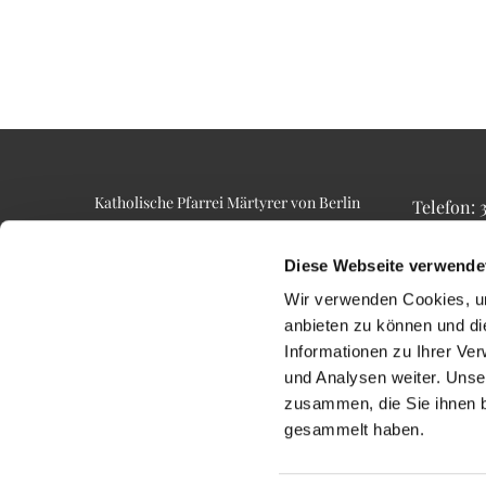
Katholische Pfarrei Märtyrer von Berlin
Telefon:
Alt-Lietzow 23
Telefax: 3
10587 Berlin
Email: p
Diese Webseite verwende
Wir verwenden Cookies, um
anbieten zu können und di
Informationen zu Ihrer Ve
und Analysen weiter. Unse
zusammen, die Sie ihnen b
gesammelt haben.