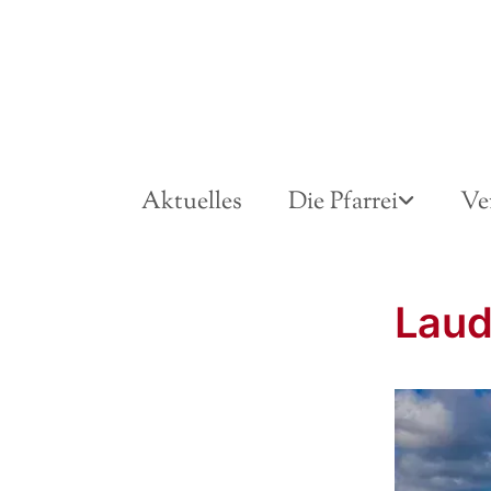
Aktuelles
Die Pfarrei
Ve
Lau