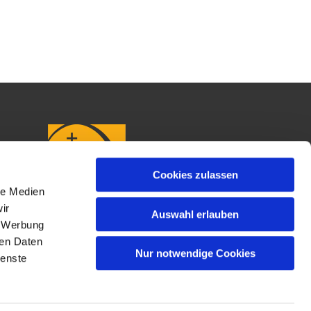
Cookies zulassen
le Medien
ir
Auswahl erlauben
, Werbung
ren Daten
Nur notwendige Cookies
ienste