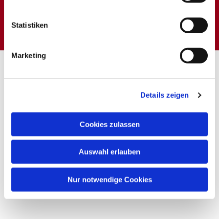
Dies könnte Sie auch
interessieren
Statistiken
Marketing
Details zeigen
Cookies zulassen
Auswahl erlauben
Nur notwendige Cookies