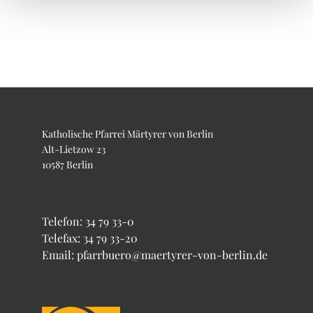
Katholische Pfarrei Märtyrer von Berlin
Alt-Lietzow 23
10587 Berlin
Telefon:
34 79 33-0
Telefax: 34 79 33-20
Email: pfarrbuero@maertyrer-von-berlin.de