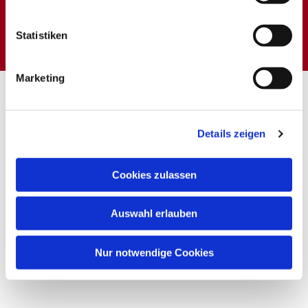
Dies könnte Sie auch
interessieren
Statistiken
Marketing
Details zeigen
Cookies zulassen
Auswahl erlauben
Nur notwendige Cookies