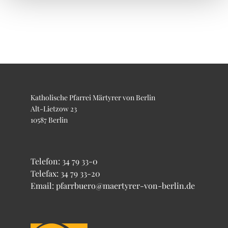
Katholische Pfarrei Märtyrer von Berlin
Alt-Lietzow 23
10587 Berlin
Telefon:
34 79 33-0
Telefax: 34 79 33-20
Email: pfarrbuero@maertyrer-von-berlin.de