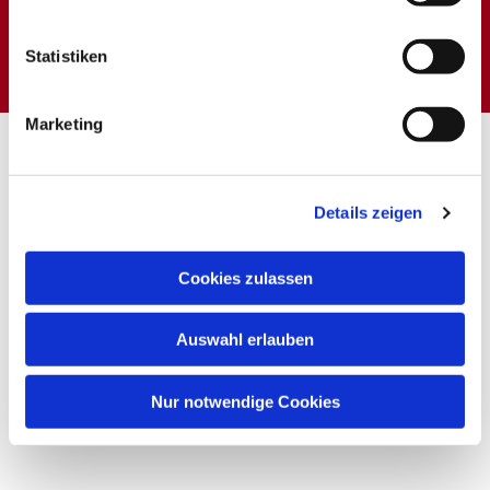
Dies könnte Sie auch
interessieren
Statistiken
Marketing
Details zeigen
Cookies zulassen
Auswahl erlauben
Nur notwendige Cookies