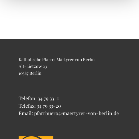
Katholische Pfarrei Märtyrer von Berlin
Alt-Lietzow 23
10587 Berlin
Telefon:
34 79 33-0
Telefax: 34 79 33-20
Email: pfarrbuero@maertyrer-von-berlin.de