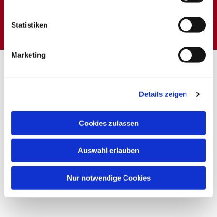
Dies könnte Sie auch
interessieren
Statistiken
Marketing
Details zeigen
Cookies zulassen
Auswahl erlauben
Nur notwendige Cookies