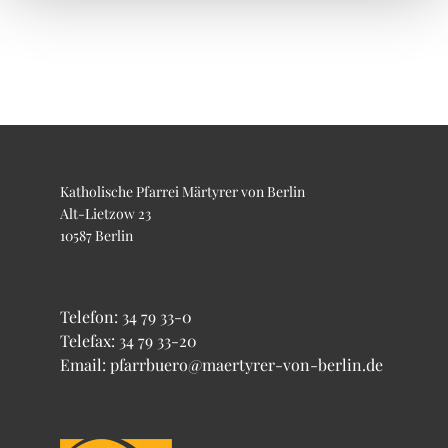
Katholische Pfarrei Märtyrer von Berlin
Alt-Lietzow 23
10587 Berlin
Telefon:
34 79 33-0
Telefax: 34 79 33-20
Email: pfarrbuero@maertyrer-von-berlin.de