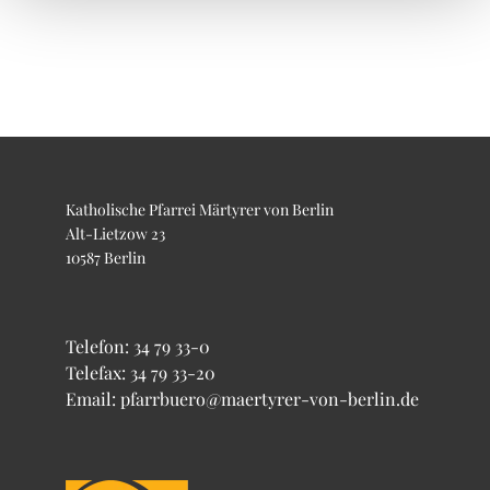
Katholische Pfarrei Märtyrer von Berlin
Alt-Lietzow 23
10587 Berlin
Telefon:
34 79 33-0
Telefax: 34 79 33-20
Email: pfarrbuero@maertyrer-von-berlin.de