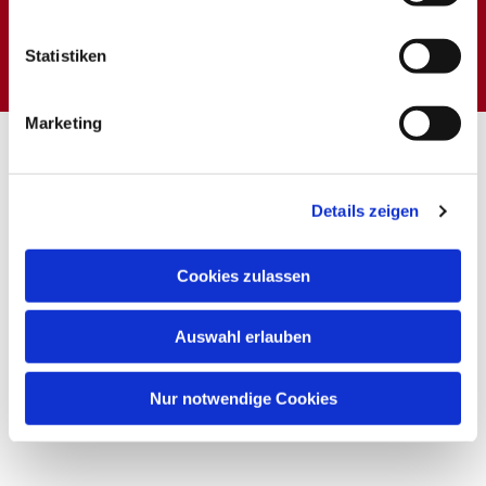
Dies könnte Sie auch
interessieren
Statistiken
Marketing
Details zeigen
Cookies zulassen
Auswahl erlauben
Nur notwendige Cookies