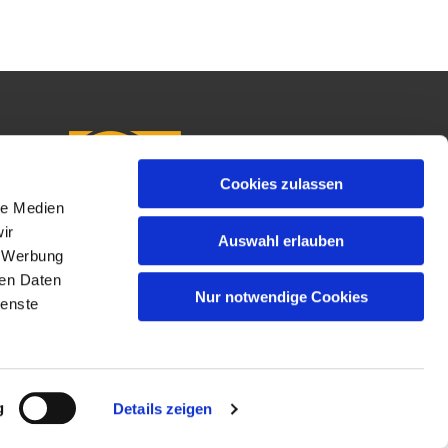
Cookies zulassen
le Medien
ir
Auswahl erlauben
, Werbung
ren Daten
Nur notwendige Cookies
ienste
g
Details zeigen