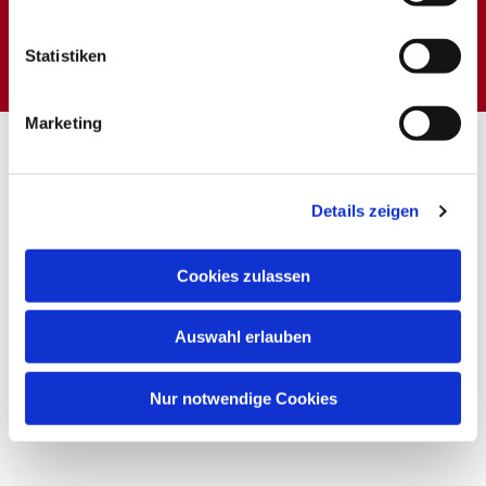
Dies könnte Sie auch
interessieren
Statistiken
Marketing
Details zeigen
Cookies zulassen
Auswahl erlauben
Nur notwendige Cookies