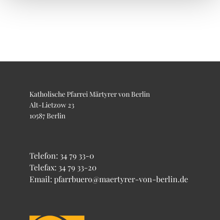
Katholische Pfarrei Märtyrer von Berlin
Alt-Lietzow 23
10587 Berlin
Telefon:
34 79 33-0
Telefax: 34 79 33-20
Email: pfarrbuero@maertyrer-von-berlin.de