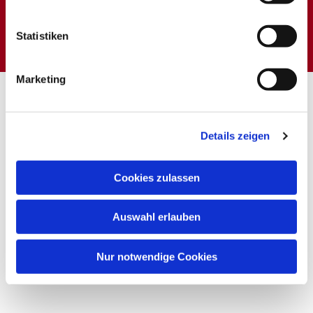
Dies könnte Sie auch
interessieren
Statistiken
Marketing
Details zeigen
Cookies zulassen
Auswahl erlauben
Nur notwendige Cookies