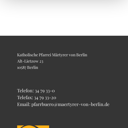
Katholische Pfarrei Märtyrer von Berlin
Alt-Lietzow 23
10587 Berlin
Telefon:
34 79 33-0
Telefax: 34 79 33-20
Email: pfarrbuero@maertyrer-von-berlin.de