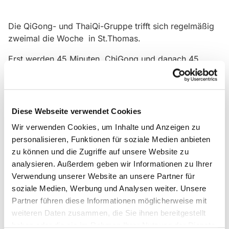
Die QiGong- und ThaiQi-Gruppe trifft sich regelmäßig
zweimal die Woche in St.Thomas.
Erst werden 45 Minuten ChiGong und danach 45
Minuten ThaiChi gemacht. Wer Lust hat kann beides
machen oder nur eins von beiden.
Gäste sind herzlich willkommen!
Diese Webseite verwendet Cookies
Wir verwenden Cookies, um Inhalte und Anzeigen zu
personalisieren, Funktionen für soziale Medien anbieten
zu können und die Zugriffe auf unsere Website zu
analysieren. Außerdem geben wir Informationen zu Ihrer
Verwendung unserer Website an unsere Partner für
soziale Medien, Werbung und Analysen weiter. Unsere
Partner führen diese Informationen möglicherweise mit
weiteren Daten zusammen, die Sie ihnen bereitgestellt
haben oder die sie im Rahmen Ihrer Nutzung der Dienste