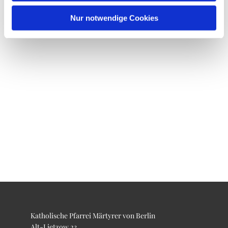
Nur notwendige Cookies
Katholische Pfarrei Märtyrer von Berlin
Alt-Lietzow 23