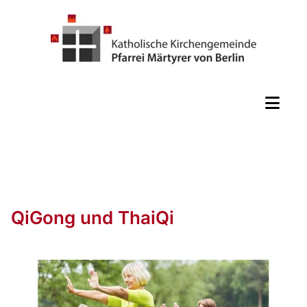
QiGong und ThaiQi