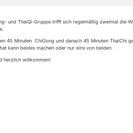
g- und ThaiQi-Gruppe trifft sich regelmäßig zweimal die 
s.
den 45 Minuten ChiGong und danach 45 Minuten ThaiChi g
hat kann beides machen oder nur eins von beiden.
d herzlich willkommen!