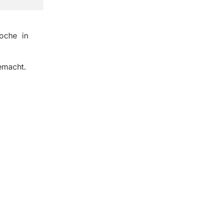
Woche in
emacht.