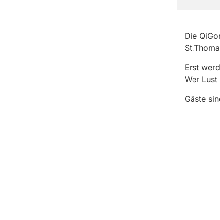
Die QiGon
St.Thoma
Erst wer
Wer Lust 
Gäste sin