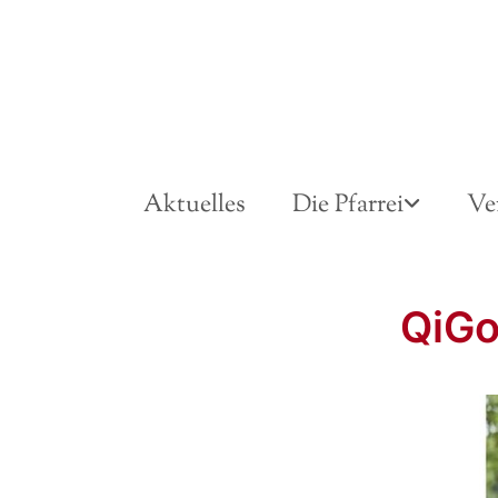
Aktuelles
Die Pfarrei
Ve
QiGo