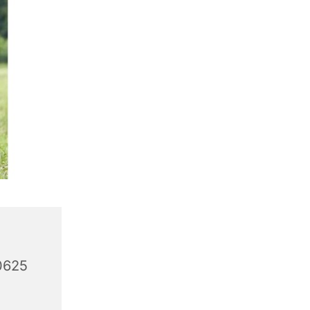
10625