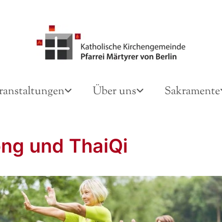
ranstaltungen
Über uns
Sakramente
ng und ThaiQi