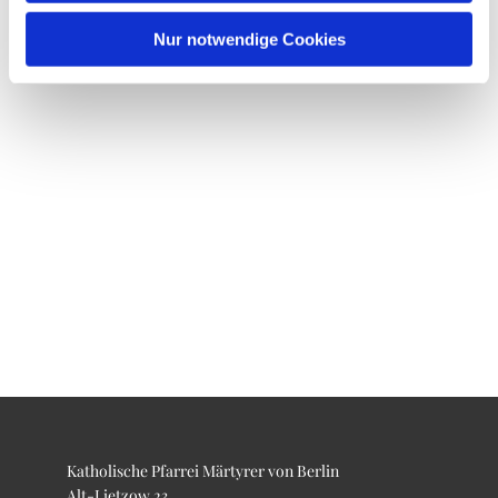
Nur notwendige Cookies
Katholische Pfarrei Märtyrer von Berlin
Alt-Lietzow 23