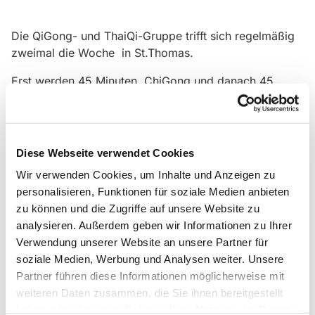
Die QiGong- und ThaiQi-Gruppe trifft sich regelmäßig
zweimal die Woche in St.Thomas.
Erst werden 45 Minuten ChiGong und danach 45
Minuten ThaiChi gemacht. Wer Lust hat kann beides
machen oder nur eins von beiden.
Gäste sind herzlich willkommen!
Diese Webseite verwendet Cookies
Wir verwenden Cookies, um Inhalte und Anzeigen zu
personalisieren, Funktionen für soziale Medien anbieten
zu können und die Zugriffe auf unsere Website zu
analysieren. Außerdem geben wir Informationen zu Ihrer
Verwendung unserer Website an unsere Partner für
soziale Medien, Werbung und Analysen weiter. Unsere
Partner führen diese Informationen möglicherweise mit
weiteren Daten zusammen, die Sie ihnen bereitgestellt
haben oder die sie im Rahmen Ihrer Nutzung der Dienste