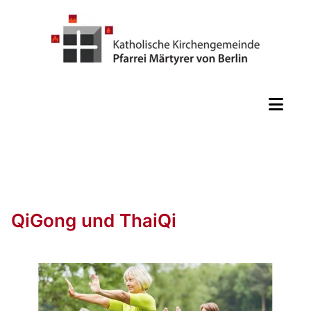
QiGong und ThaiQi