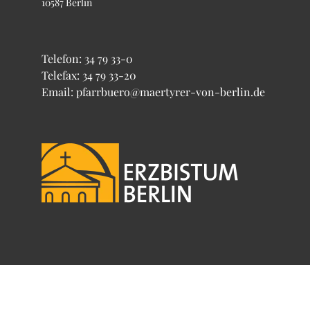
10587 Berlin
Telefon:
34 79 33-0
Telefax: 34 79 33-20
Email: pfarrbuero@maertyrer-von-berlin.de