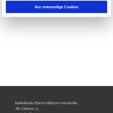
Nur notwendige Cookies
Katholische Pfarrei Märtyrer von Berlin
Alt-Lietzow 23