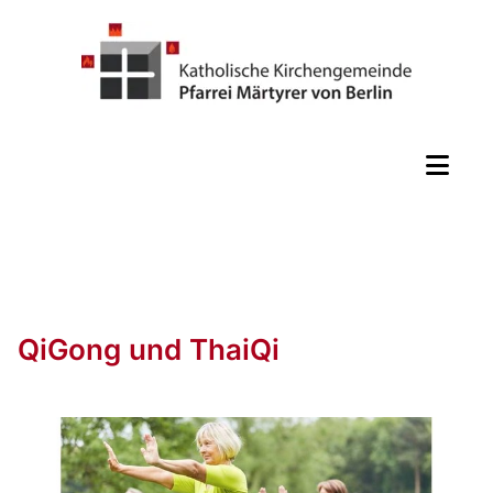
QiGong und ThaiQi