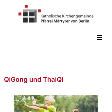
QiGong und ThaiQi