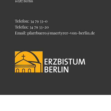
10587 Berlin
Telefon:
34 79 33-0
Telefax: 34 79 33-20
Email: pfarrbuero@maertyrer-von-berlin.de