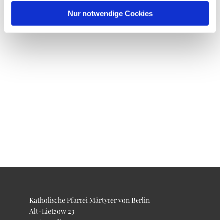
Nur notwendige Cookies
Katholische Pfarrei Märtyrer von Berlin
Alt-Lietzow 23