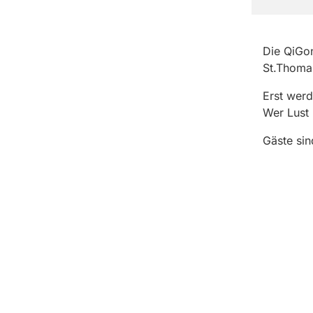
Die QiGon
St.Thoma
Erst wer
Wer Lust 
Gäste sin