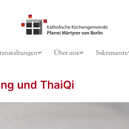
ranstaltungen
Über uns
Sakramente
ng und ThaiQi