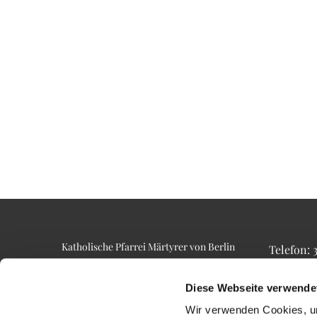
Katholische Pfarrei Märtyrer von Berlin
Telefon:
Alt-Lietzow 23
Telefax: 3
10587 Berlin
Email: p
Diese Webseite verwende
Wir verwenden Cookies, um