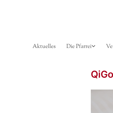
Aktuelles
Die Pfarrei
Ve
QiGo