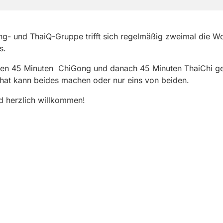
g- und ThaiQ-Gruppe trifft sich regelmäßig zweimal die W
s.
den 45 Minuten ChiGong und danach 45 Minuten ThaiChi g
hat kann beides machen oder nur eins von beiden.
d herzlich willkommen!