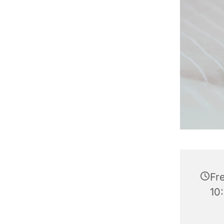
Fre
10