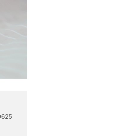
10625