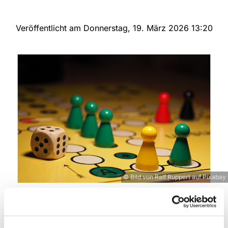
Veröffentlicht am Donnerstag, 19. März 2026 13:20
© Bild von Ralf Ruppert auf Pixabay
Regelmäßiger Spielenachmittag in Herz Jesu
Wir bieten an jedem ersten Sonntag im Monat ab 14:30