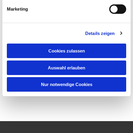
Marketing
Details zeigen
Cookies zulassen
Auswahl erlauben
Nur notwendige Cookies