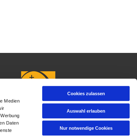
Cookies zulassen
le Medien
ir
Auswahl erlauben
, Werbung
ren Daten
Nur notwendige Cookies
ienste