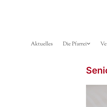
Aktuelles
Die Pfarrei
Ve
Seni