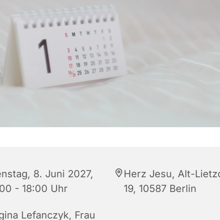
nstag, 8. Juni 2027,
Herz Jesu, Alt-Liet
:00 - 18:00 Uhr
19, 10587 Berlin
gina Lefanczyk, Frau