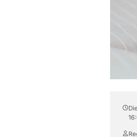
Die
16
Re