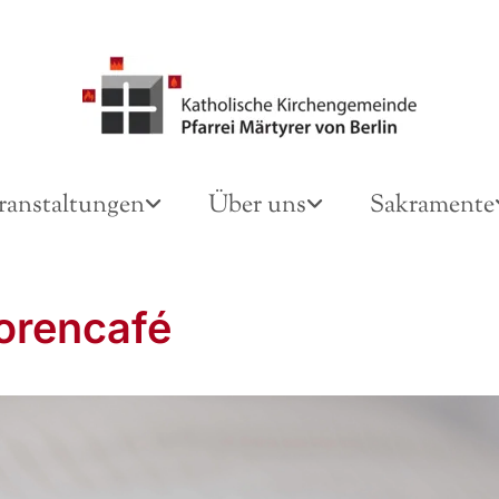
ranstaltungen
Über uns
Sakramente
orencafé