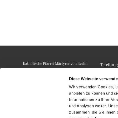
Katholische Pfarrei Märtyrer von Berlin
Telefon:
Alt-Lietzow 23
Telefax: 3
10587 Berlin
Email: p
Diese Webseite verwende
Wir verwenden Cookies, um
anbieten zu können und di
Informationen zu Ihrer Ve
und Analysen weiter. Unse
zusammen, die Sie ihnen b