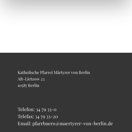
Katholische Pfarrei Märtyrer von Berlin
Alt-Lietzow 23
10587 Berlin
Telefon:
34 79 33-0
Telefax: 34 79 33-20
Email: pfarrbuero@maertyrer-von-berlin.de