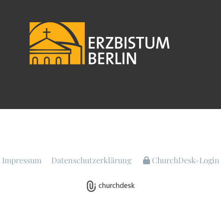
Impressum
Datenschutzerklärung
ChurchDesk-Login