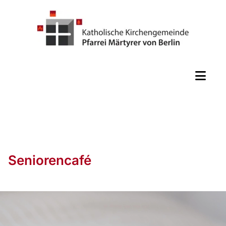
Seniorencafé