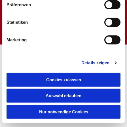
Präferenzen
Dies könnte Sie auch
Statistiken
interessieren
Marketing
Details zeigen
Cookies zulassen
Auswahl erlauben
Nur notwendige Cookies