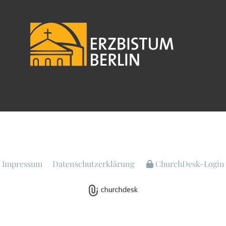
Impressum
Datenschutzerklärung
ChurchDesk-Login