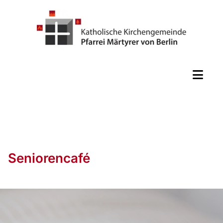
Seniorencafé