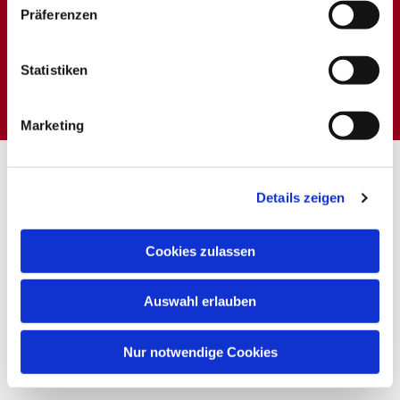
Präferenzen
Dies könnte Sie auch
Statistiken
interessieren
Marketing
Details zeigen
Cookies zulassen
Auswahl erlauben
Nur notwendige Cookies