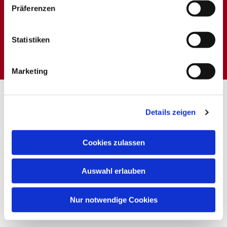
Präferenzen
Dies könnte Sie auch
Statistiken
interessieren
Marketing
Details zeigen
Cookies zulassen
Auswahl erlauben
Nur notwendige Cookies