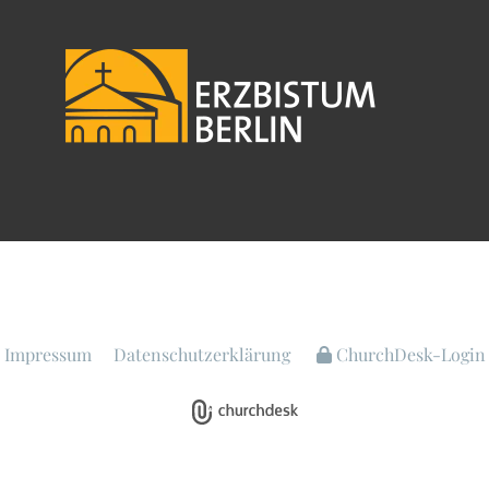
Impressum
Datenschutzerklärung
ChurchDesk-Login