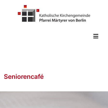
Seniorencafé