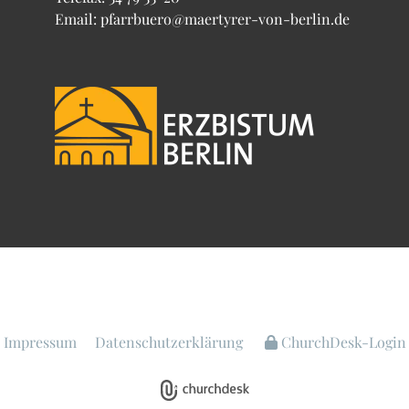
Email: pfarrbuero@maertyrer-von-berlin.de
Impressum
Datenschutzerklärung
ChurchDesk-Login