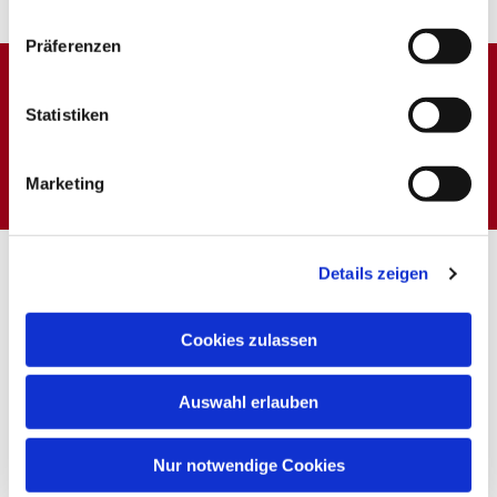
Präferenzen
Dies könnte Sie auch
Statistiken
interessieren
Marketing
Details zeigen
Cookies zulassen
Auswahl erlauben
Nur notwendige Cookies