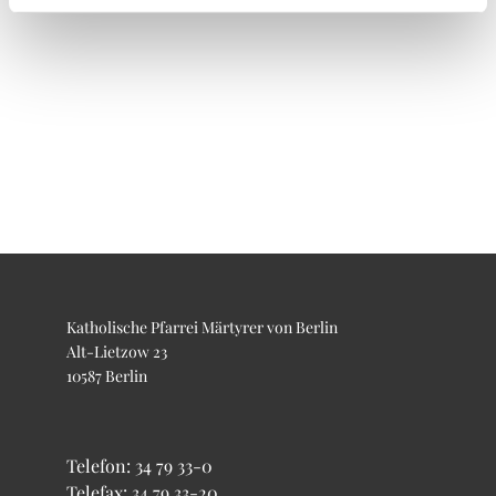
Katholische Pfarrei Märtyrer von Berlin
Alt-Lietzow 23
10587 Berlin
Telefon:
34 79 33-0
Telefax: 34 79 33-20