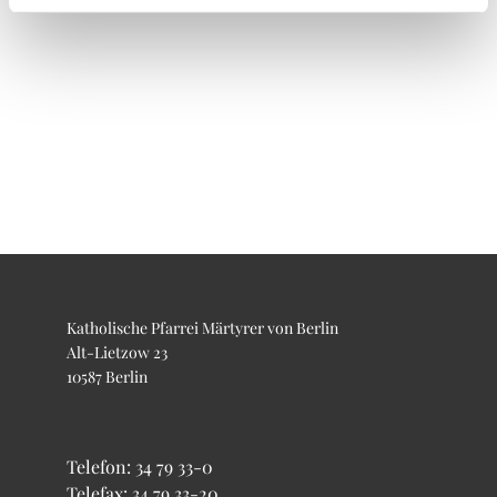
Katholische Pfarrei Märtyrer von Berlin
Alt-Lietzow 23
10587 Berlin
Telefon:
34 79 33-0
Telefax: 34 79 33-20