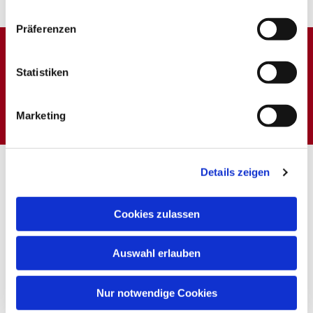
Präferenzen
Dies könnte Sie auch
Statistiken
interessieren
Marketing
Details zeigen
Cookies zulassen
Auswahl erlauben
Nur notwendige Cookies