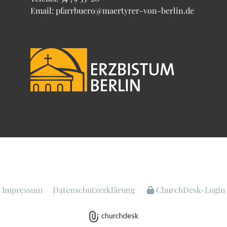
Email: pfarrbuero@maertyrer-von-berlin.de
Impressum
Datenschutzerklärung
ChurchDesk-Login