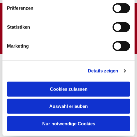
Präferenzen
Dies könnte Sie auch
Statistiken
interessieren
Marketing
Details zeigen
Cookies zulassen
Auswahl erlauben
Nur notwendige Cookies