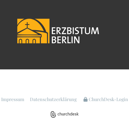
Impressum
Datenschutzerklärung
ChurchDesk-Login