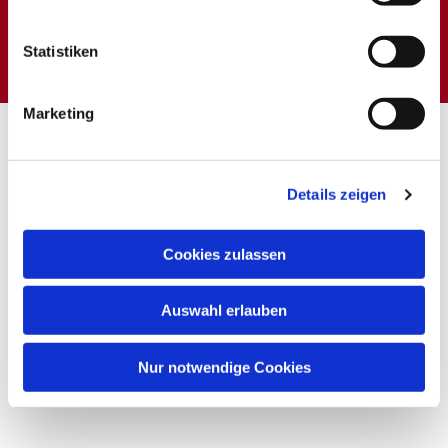
Dies könnte Sie auch
interessieren
Statistiken
Marketing
Details zeigen
Cookies zulassen
Auswahl erlauben
Nur notwendige Cookies