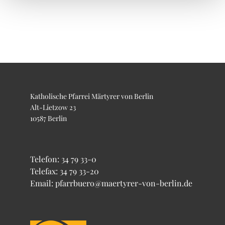
Katholische Pfarrei Märtyrer von Berlin
Alt-Lietzow 23
10587 Berlin
Telefon:
34 79 33-0
Telefax: 34 79 33-20
Email: pfarrbuero@maertyrer-von-berlin.de