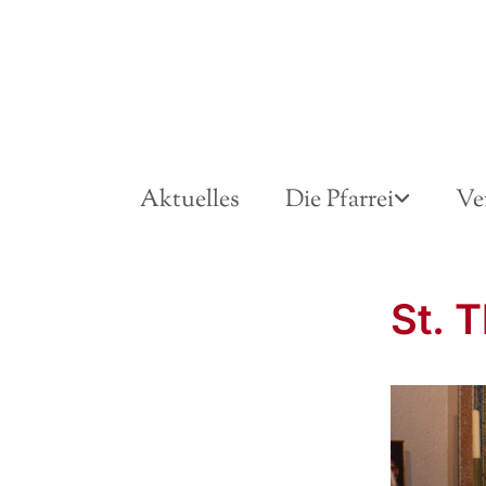
Aktuelles
Die Pfarrei
Ve
St. 