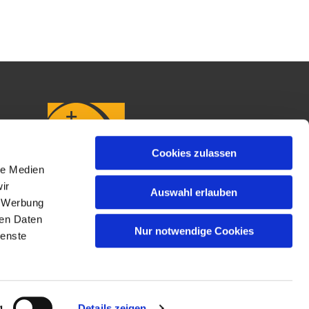
Cookies zulassen
le Medien
ir
Auswahl erlauben
, Werbung
ren Daten
Nur notwendige Cookies
ienste
g
Details zeigen