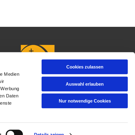
Cookies zulassen
le Medien
ir
Auswahl erlauben
, Werbung
ren Daten
Nur notwendige Cookies
ienste
g
Details zeigen