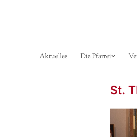
Aktuelles
Die Pfarrei
Ve
St. 