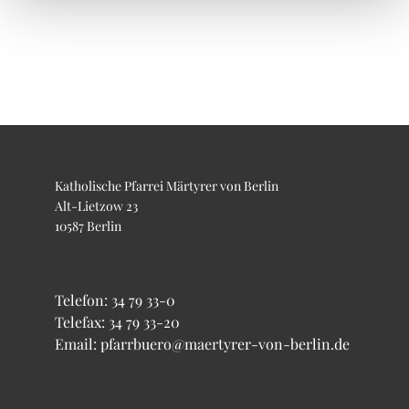
Katholische Pfarrei Märtyrer von Berlin
Alt-Lietzow 23
10587 Berlin
Telefon:
34 79 33-0
Telefax: 34 79 33-20
Email: pfarrbuero@maertyrer-von-berlin.de