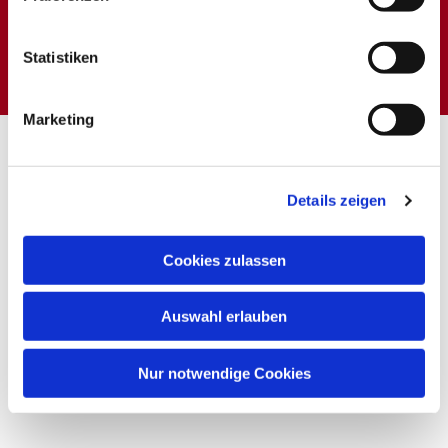
Dies könnte Sie auch
interessieren
Statistiken
Marketing
Details zeigen
Cookies zulassen
Auswahl erlauben
Nur notwendige Cookies