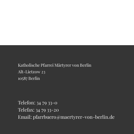
Katholische Pfarrei Märtyrer von Berlin
Alt-Lietzow 23
10587 Berlin
Telefon:
34 79 33-0
Telefax: 34 79 33-20
Email: pfarrbuero@maertyrer-von-berlin.de