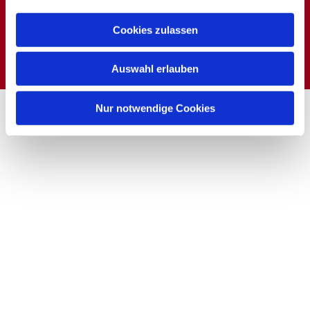
Dies könnte Sie auch
Cookies zulassen
interessieren
Auswahl erlauben
Nur notwendige Cookies