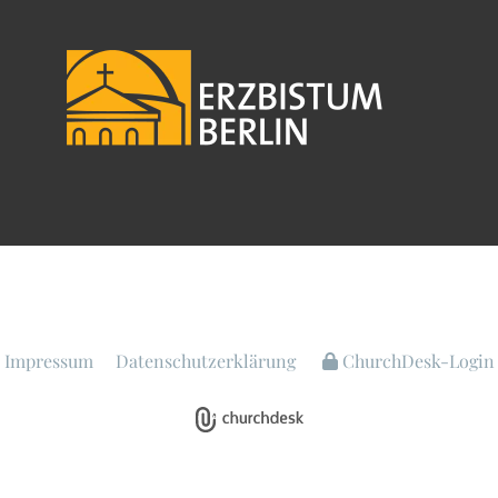
Impressum
Datenschutzerklärung
ChurchDesk-Login