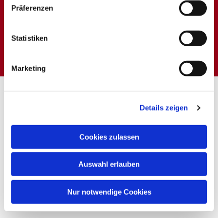
Präferenzen
Dies könnte Sie auch
Statistiken
interessieren
Marketing
Details zeigen
Cookies zulassen
Auswahl erlauben
Nur notwendige Cookies