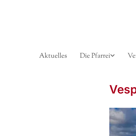
Aktuelles
Die Pfarrei
Ve
Vesp