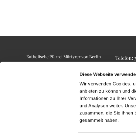
Katholische Pfarrei Märtyrer von Berlin
Telefon:
Alt-Lietzow 23
Telefax: 3
10587 Berlin
Email: p
Diese Webseite verwende
Wir verwenden Cookies, um
anbieten zu können und di
Informationen zu Ihrer Ve
und Analysen weiter. Unse
zusammen, die Sie ihnen b
gesammelt haben.