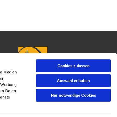
Cookies zulassen
le Medien
ir
Auswahl erlauben
, Werbung
ren Daten
Nur notwendige Cookies
ienste