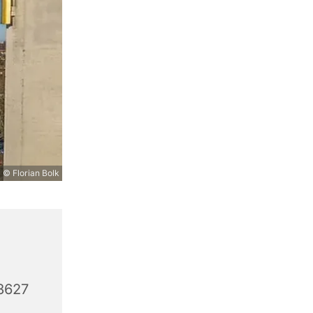
© Florian Bolk
3627