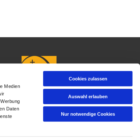
Cookies zulassen
le Medien
ir
Auswahl erlauben
, Werbung
ren Daten
Nur notwendige Cookies
ienste