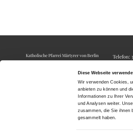
Katholische Pfarrei Märtyrer von Berlin
Telefon:
Alt-Lietzow 23
Telefax: 3
10587 Berlin
Email: p
Diese Webseite verwende
Wir verwenden Cookies, um
anbieten zu können und di
Informationen zu Ihrer Ve
und Analysen weiter. Unse
zusammen, die Sie ihnen b
gesammelt haben.