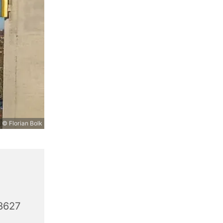
© Florian Bolk
3627