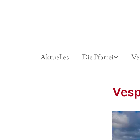
Aktuelles
Die Pfarrei
Ve
Vesp