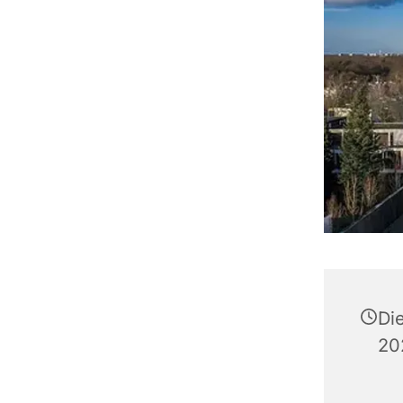
Di
20