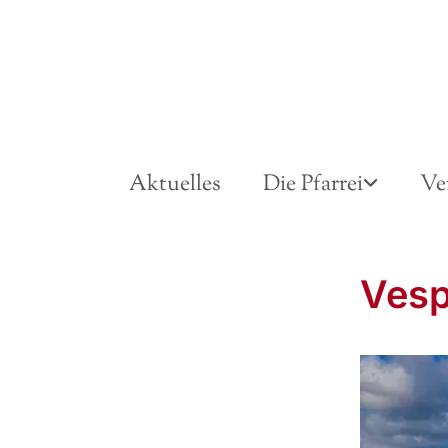
Aktuelles
Die Pfarrei
Ve
Vesp