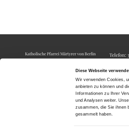
Katholische Pfarrei Märtyrer von Berlin
Telefon:
Alt-Lietzow 23
Telefax: 3
10587 Berlin
Email: p
Diese Webseite verwende
Wir verwenden Cookies, um
anbieten zu können und di
Informationen zu Ihrer Ve
und Analysen weiter. Unse
zusammen, die Sie ihnen b
gesammelt haben.