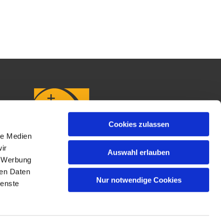
Cookies zulassen
le Medien
ir
Auswahl erlauben
, Werbung
ren Daten
Nur notwendige Cookies
ienste