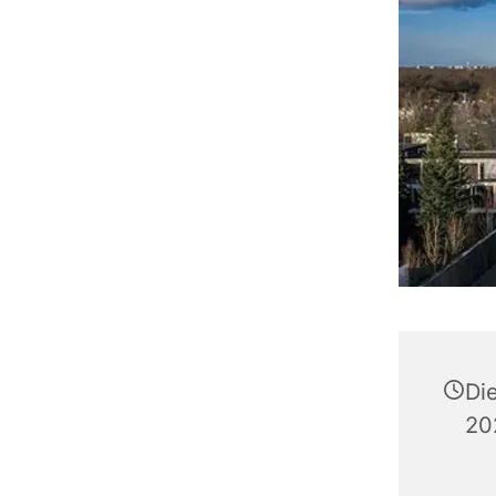
Di
20