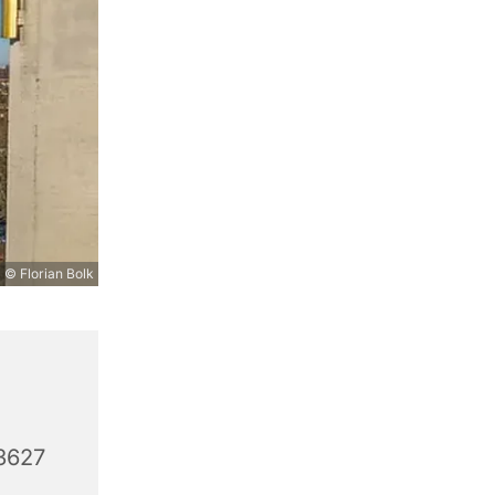
© Florian Bolk
3627