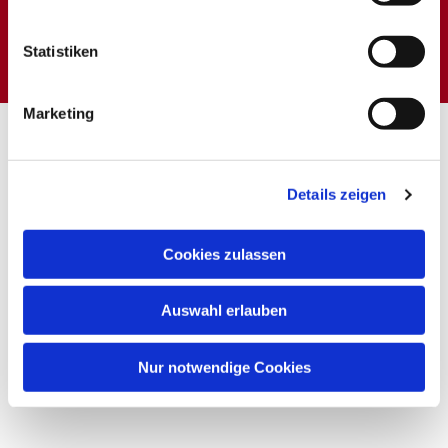
Dies könnte Sie auch
interessieren
Statistiken
Marketing
Details zeigen
Cookies zulassen
Auswahl erlauben
Nur notwendige Cookies