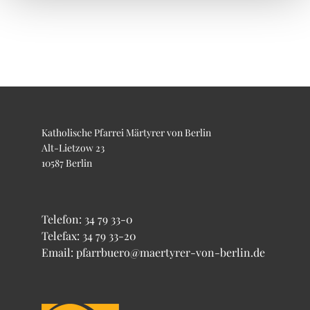
Katholische Pfarrei Märtyrer von Berlin
Alt-Lietzow 23
10587 Berlin
Telefon:
34 79 33-0
Telefax: 34 79 33-20
Email: pfarrbuero@maertyrer-von-berlin.de