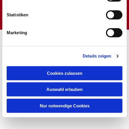
Dies könnte Sie auch
interessieren
Statistiken
Marketing
Details zeigen
Cookies zulassen
Auswahl erlauben
Nur notwendige Cookies