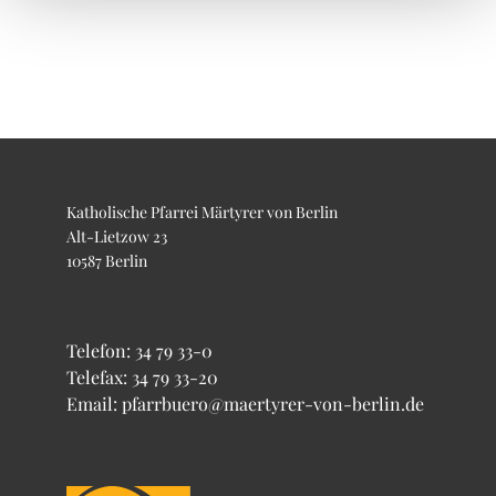
Katholische Pfarrei Märtyrer von Berlin
Alt-Lietzow 23
10587 Berlin
Telefon:
34 79 33-0
Telefax: 34 79 33-20
Email: pfarrbuero@maertyrer-von-berlin.de