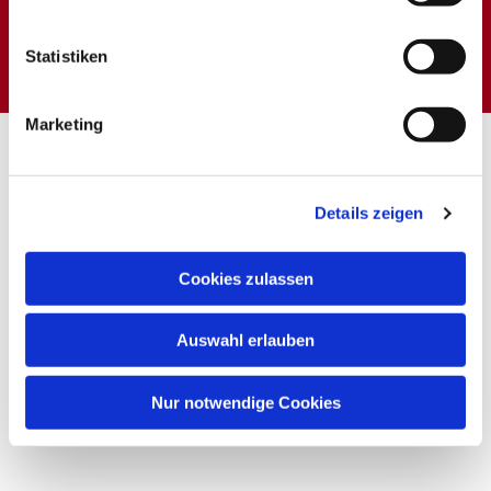
Dies könnte Sie auch
interessieren
Statistiken
Marketing
Details zeigen
Cookies zulassen
Auswahl erlauben
Nur notwendige Cookies