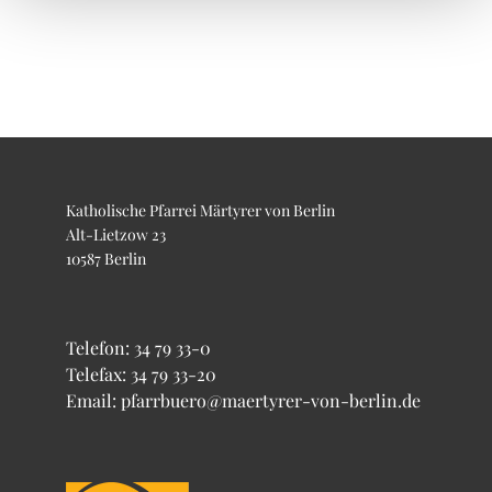
Katholische Pfarrei Märtyrer von Berlin
Alt-Lietzow 23
10587 Berlin
Telefon:
34 79 33-0
Telefax: 34 79 33-20
Email: pfarrbuero@maertyrer-von-berlin.de