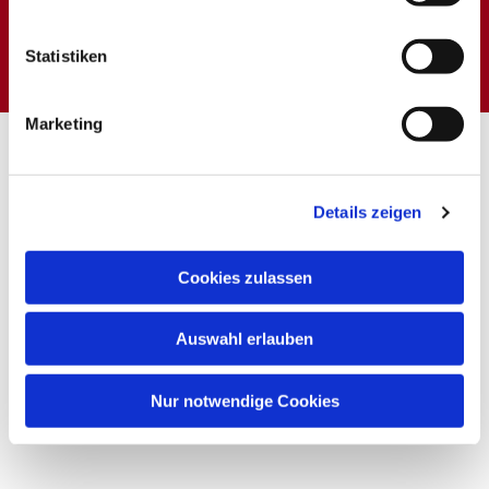
Dies könnte Sie auch
interessieren
Statistiken
Marketing
Details zeigen
Cookies zulassen
Auswahl erlauben
Nur notwendige Cookies