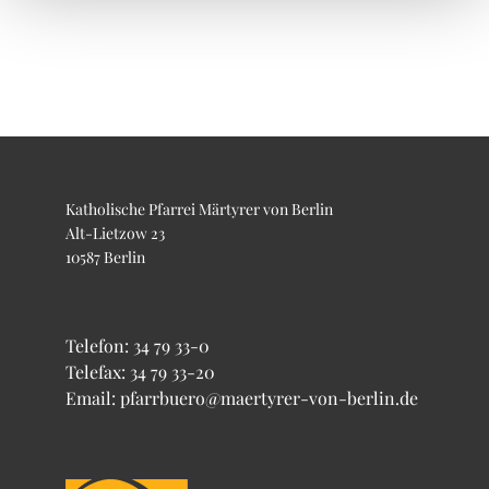
Katholische Pfarrei Märtyrer von Berlin
Alt-Lietzow 23
10587 Berlin
Telefon:
34 79 33-0
Telefax: 34 79 33-20
Email: pfarrbuero@maertyrer-von-berlin.de