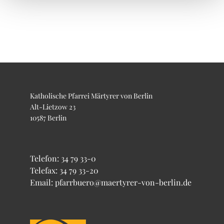
Katholische Pfarrei Märtyrer von Berlin
Alt-Lietzow 23
10587 Berlin
Telefon:
34 79 33-0
Telefax: 34 79 33-20
Email: pfarrbuero@maertyrer-von-berlin.de