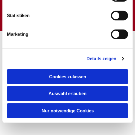
Dies könnte Sie auch
interessieren
Statistiken
Marketing
Details zeigen
Cookies zulassen
Auswahl erlauben
Nur notwendige Cookies