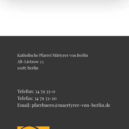
Katholische Pfarrei Märtyrer von Berlin
Alt-Lietzow 23
10587 Berlin
Telefon:
34 79 33-0
Telefax: 34 79 33-20
Email: pfarrbuero@maertyrer-von-berlin.de