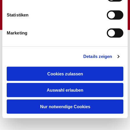
Dies könnte Sie auch
interessieren
Statistiken
Marketing
Details zeigen
Cookies zulassen
Auswahl erlauben
Nur notwendige Cookies