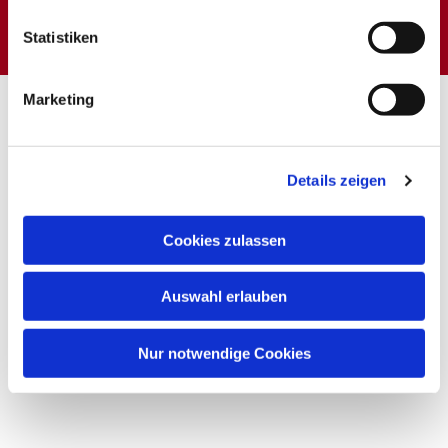
Dies könnte Sie auch interessieren
Statistiken
Marketing
Details zeigen
Cookies zulassen
Auswahl erlauben
Nur notwendige Cookies