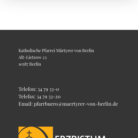
Katholische Pfarrei Märtyrer von Berlin
Alt-Lietzow 23
10587 Berlin
Telefon:
34 79 33-0
Telefax: 34 79 33-20
Email: pfarrbuero@maertyrer-von-berlin.de