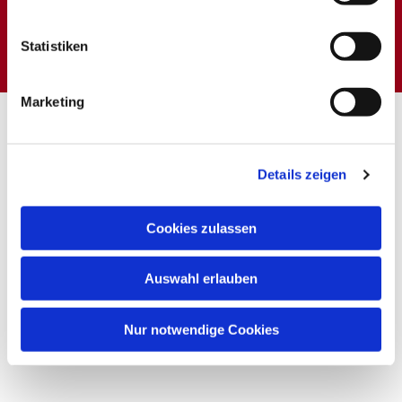
Dies könnte Sie auch
interessieren
Statistiken
Marketing
Details zeigen
Cookies zulassen
Auswahl erlauben
Nur notwendige Cookies