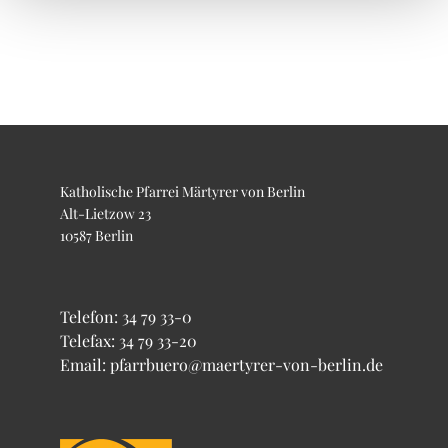
Katholische Pfarrei Märtyrer von Berlin
Alt-Lietzow 23
10587 Berlin
Telefon:
34 79 33-0
Telefax: 34 79 33-20
Email: pfarrbuero@maertyrer-von-berlin.de