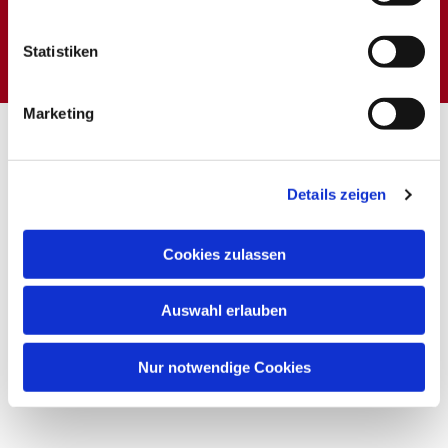
Dies könnte Sie auch
interessieren
Statistiken
Marketing
Details zeigen
Cookies zulassen
Auswahl erlauben
Nur notwendige Cookies