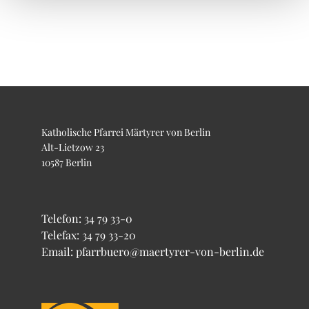
Katholische Pfarrei Märtyrer von Berlin
Alt-Lietzow 23
10587 Berlin
Telefon:
34 79 33-0
Telefax: 34 79 33-20
Email: pfarrbuero@maertyrer-von-berlin.de