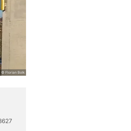
© Florian Bolk
3627