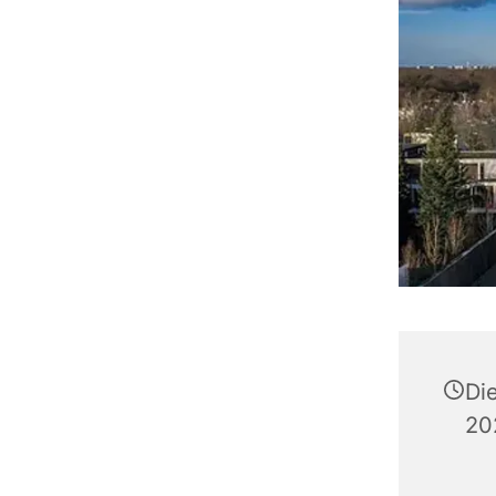
Di
20