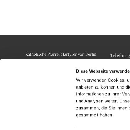
Katholische Pfarrei Märtyrer von Berlin
Telefon:
Alt-Lietzow 23
Telefax: 3
10587 Berlin
Email: p
Diese Webseite verwende
Wir verwenden Cookies, um
anbieten zu können und di
Informationen zu Ihrer Ve
und Analysen weiter. Unse
zusammen, die Sie ihnen b
gesammelt haben.