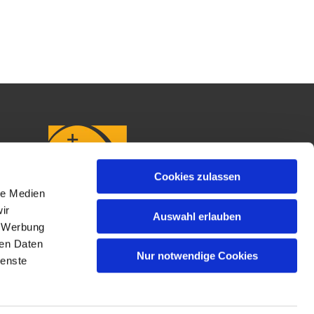
Cookies zulassen
le Medien
ir
Auswahl erlauben
, Werbung
ren Daten
Nur notwendige Cookies
ienste