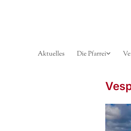
Aktuelles
Die Pfarrei
Ve
Vesp