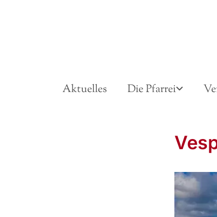
Aktuelles
Die Pfarrei
Ve
Vesp