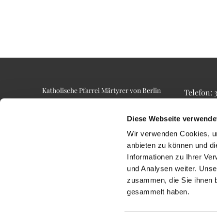
Katholische Pfarrei Märtyrer von Berlin
Telefon:
Alt-Lietzow 23
Telefax: 3
10587 Berlin
Email: p
Diese Webseite verwende
Wir verwenden Cookies, um
anbieten zu können und di
Informationen zu Ihrer Ve
und Analysen weiter. Unse
zusammen, die Sie ihnen b
gesammelt haben.