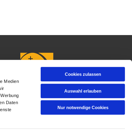
Cookies zulassen
le Medien
ir
Auswahl erlauben
, Werbung
ren Daten
Nur notwendige Cookies
ienste