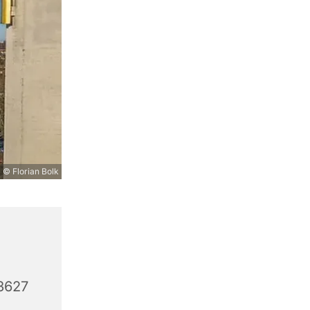
© Florian Bolk
3627