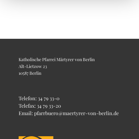
Katholische Pfarrei Märtyrer von Berlin
Alt-Lietzow 23
10587 Berlin
Telefon:
34 79 33-0
Telefax: 34 79 33-20
Email: pfarrbuero@maertyrer-von-berlin.de