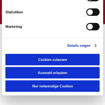
Dies könnte Sie auch
interessieren
Statistiken
Marketing
Details zeigen
Cookies zulassen
Auswahl erlauben
Nur notwendige Cookies